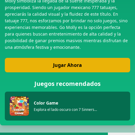
Molly simboliza la llegada de la suerte inesperada y la
prosperidad. Siendo un jugador mexicano 777 tatuajes,
apreciarás la calidad visual y la fluidez de este título. En
tatuaje 777, nos esforzamos por brindar no solo juegos, sino
experiencias memorables. Go Molly es la opción perfecta
para quienes buscan entretenimiento de alta calidad y la
posibilidad de ganar premios masivos mientras disfrutan de
una atmósfera festiva y emocionante.
Jugar Ahora
Juegos recomendados
Color Game
Explora el lado oscuro con 7 Sinners...