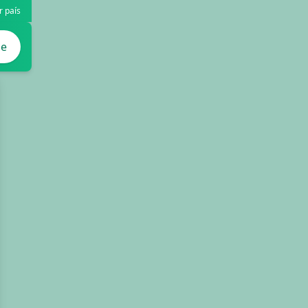
r país
se