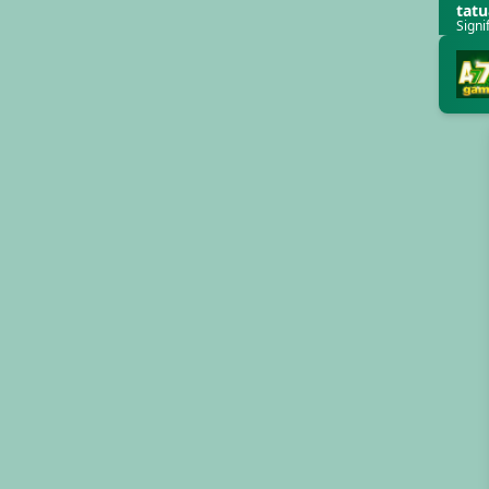
tatu
Signi