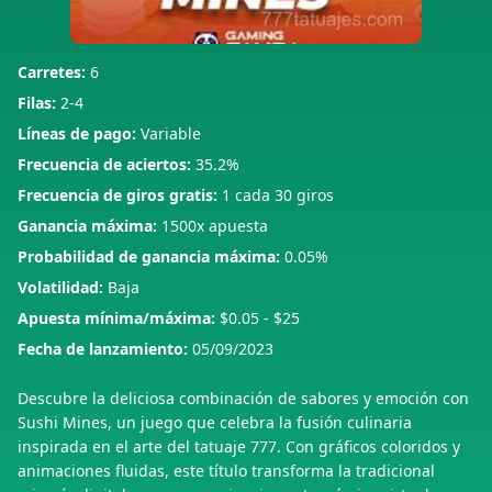
Carretes:
6
Filas:
2-4
Líneas de pago:
Variable
Frecuencia de aciertos:
35.2%
Frecuencia de giros gratis:
1 cada 30 giros
Ganancia máxima:
1500x apuesta
Probabilidad de ganancia máxima:
0.05%
Volatilidad:
Baja
Apuesta mínima/máxima:
$0.05 - $25
Fecha de lanzamiento:
05/09/2023
Descubre la deliciosa combinación de sabores y emoción con
Sushi Mines, un juego que celebra la fusión culinaria
inspirada en el arte del tatuaje 777. Con gráficos coloridos y
animaciones fluidas, este título transforma la tradicional