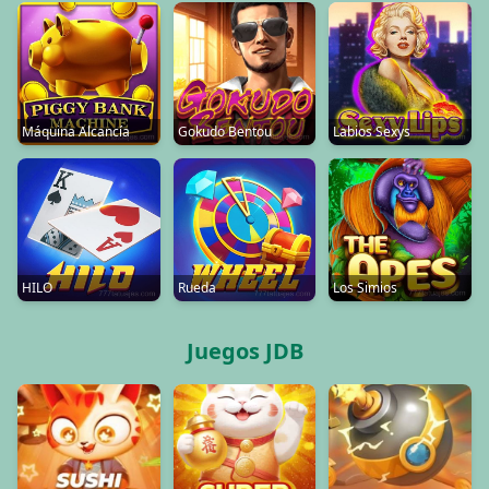
Máquina Alcancía
Gokudo Bentou
Labios Sexys
HILO
Rueda
Los Simios
Juegos JDB