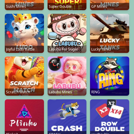
Sushi Mines
Super Double
GP Mines
Joyful Ludo Battle
Labubu For Sugar
Lucky Tanks
Scratch Match
Labubu Mines
RING