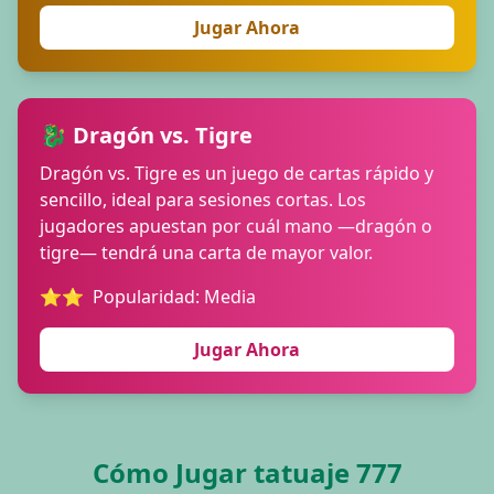
Jugar Ahora
🐉 Dragón vs. Tigre
Dragón vs. Tigre es un juego de cartas rápido y
sencillo, ideal para sesiones cortas. Los
jugadores apuestan por cuál mano —dragón o
tigre— tendrá una carta de mayor valor.
⭐⭐
Popularidad: Media
Jugar Ahora
Cómo Jugar tatuaje 777