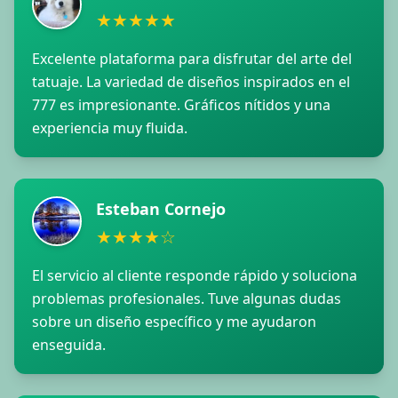
★★★★★
Excelente plataforma para disfrutar del arte del
tatuaje. La variedad de diseños inspirados en el
777 es impresionante. Gráficos nítidos y una
experiencia muy fluida.
Esteban Cornejo
★★★★☆
El servicio al cliente responde rápido y soluciona
problemas profesionales. Tuve algunas dudas
sobre un diseño específico y me ayudaron
enseguida.