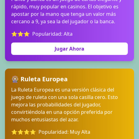
rápido, muy popular en casinos. El objetivo es
apostar por la mano que tenga un valor más
cercano a 9, ya sea la del jugador o la banca.
⭐⭐⭐
Popularidad: Alta
Jugar Ahora
🎡 Ruleta Europea
La Ruleta Europea es una versión clásica del
juego de ruleta con una sola casilla cero. Esto
mejora las probabilidades del jugador,
convirtiéndola en una opción preferida por
muchos entusiastas del azar.
⭐⭐⭐⭐
Popularidad: Muy Alta