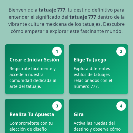
Bienvenido a
tatuaje 777
, tu destino definitivo para
entender el significado del
tatuaje 777
dentro de la
vibrante cultura mexicana de los tatuajes. Descubre
cómo empezar a explorar este fascinante mundo.
1
2
Crear e Iniciar Sesión
Elige Tu Juego
Regístrate fácilmente y
Explora diferentes
accede a nuestra
estilos de tatuajes
comunidad dedicada al
relacionados con el
arte del tatuaje.
número 777.
3
4
Realiza Tu Apuesta
Gira
Comprométete con tu
Activa las ruedas del
elección de diseño
destino y observa cómo