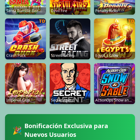
Santa Bumble Bee Hold and Win
Devil Fire
Penalty Kicks
Crash Puck
Street Racing
Egypt_s Glow
Imperial Girls
Secret Agent
ActionOps Snow and Sable
Bonificación Exclusiva para
🎉
Nuevos Usuarios