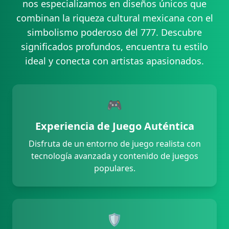
nos especializamos en diseños únicos que
29/06/2026 JuanJ*** gano 10,000 MXN 🏆
combinan la riqueza cultural mexicana con el
29/06/2026 Ren*** recibio reembolso 940 MXN 🔄
simbolismo poderoso del 777. Descubre
29/06/2026 JuanM*** pego el jackpot de 230,000 MXN 💥
significados profundos, encuentra tu estilo
29/06/2026 JuanDie*** retiro exitoso 10,200 MXN 🏦
29/06/2026 JuanC*** retiro exitoso 1,300 MXN ✅
ideal y conecta con artistas apasionados.
29/06/2026 JuanMi*** recibio reembolso 720 MXN 🔄
29/06/2026 JuanSo*** pego el jackpot de 195,000 MXN 🚀
29/06/2026 JuanSof*** retiro exitoso 12,100 MXN ✅
🎮
29/06/2026 Ang*** recibio bono 900 MXN ✨
29/06/2026 JuanF*** retiro exitoso 2,500 MXN 💸
Experiencia de Juego Auténtica
29/06/2026 JuanMig*** pego el jackpot de 70,000 MXN 💥
Disfruta de un entorno de juego realista con
29/06/2026 Cesar*** recibio bono 750 MXN ✨
tecnología avanzada y contenido de juegos
29/06/2026 CesarV*** recibio reembolso 360 MXN 🔄
populares.
29/06/2026 Nat*** retiro exitoso 8,800 MXN 💸
29/06/2026 JuanFe*** recibio bono 1,300 MXN 🎉
29/06/2026 Mon*** pego el jackpot de 112,000 MXN 🎰
29/06/2026 JuanAn*** pego el jackpot de 46,000 MXN 🎰
🛡️
29/06/2026 Gae*** recibio bono 1,500 MXN 🎁