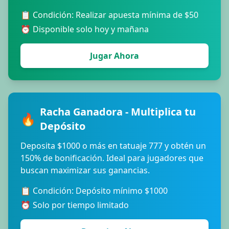
📋 Condición: Realizar apuesta mínima de $50
⏰ Disponible solo hoy y mañana
Jugar Ahora
Racha Ganadora - Multiplica tu
🔥
Depósito
Deposita $1000 o más en tatuaje 777 y obtén un
150% de bonificación. Ideal para jugadores que
buscan maximizar sus ganancias.
📋 Condición: Depósito mínimo $1000
⏰ Solo por tiempo limitado