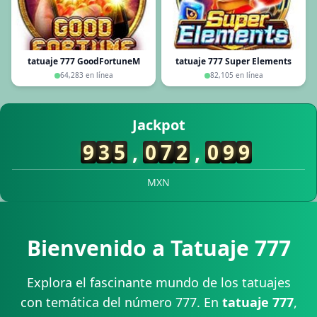
tatuaje 777 GoodFortuneM
tatuaje 777 Super Elements
64,283 en línea
82,105 en línea
29/06/2026 Kev*** retiro exitoso 10,400 MXN 🏦
Jackpot
29/06/2026 Jua*** gano 6,500 MXN 🔥
29/06/2026 Juan*** recibio bono 1,650 MXN 🎉
9
3
5
,
1
6
5
,
0
3
2
29/06/2026 Ces*** recibio reembolso 1,220 MXN 🎊
29/06/2026 JuanL*** pego el jackpot de 120,000 MXN 🎰
MXN
29/06/2026 Edu*** recibio bono 100 MXN 🎉
29/06/2026 Bra*** recibio reembolso 240 MXN 🔄
29/06/2026 JuanD*** pego el jackpot de 192,000 MXN 🎰
Bienvenido a Tatuaje 777
29/06/2026 Cesa*** pego el jackpot de 121,000 MXN 💥
29/06/2026 JuanDi*** recibio bono 550 MXN 🎉
29/06/2026 Abr*** gano 9,000 MXN 🔥
Explora el fascinante mundo de los tatuajes
29/06/2026 JuanA*** gano 10,000 MXN 💰
con temática del número 777. En
tatuaje 777
,
29/06/2026 JuanS*** recibio reembolso 1,040 MXN 🔄