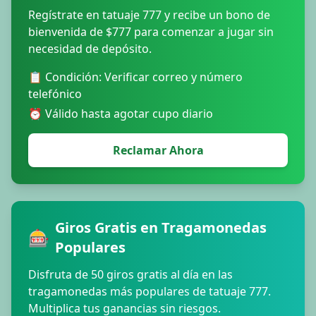
Regístrate en tatuaje 777 y recibe un bono de
bienvenida de $777 para comenzar a jugar sin
necesidad de depósito.
📋 Condición: Verificar correo y número
telefónico
⏰ Válido hasta agotar cupo diario
Reclamar Ahora
Giros Gratis en Tragamonedas
🎰
Populares
Disfruta de 50 giros gratis al día en las
tragamonedas más populares de tatuaje 777.
Multiplica tus ganancias sin riesgos.